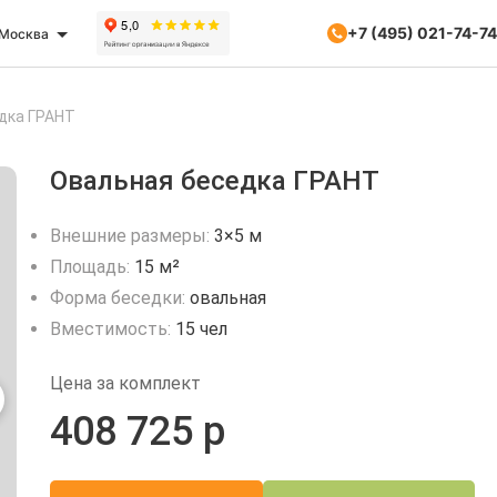
+7 (495) 021-74-74
Москва
дка ГРАНТ
Овальная беседка ГРАНТ
Внешние размеры:
3×5 м
Площадь:
15 м²
Форма беседки:
овальная
Вместимость:
15 чел
Цена за комплект
408 725 р