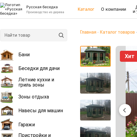
Русская беседка
Каталог
О компании
и
Производство из дерева
Главная
Каталог товаров
Бани
Хит
Беседки для дачи
Летние кухни и
гриль зоны
Зоны отдыха
Навесы для машин
Гаражи
Пристройки и