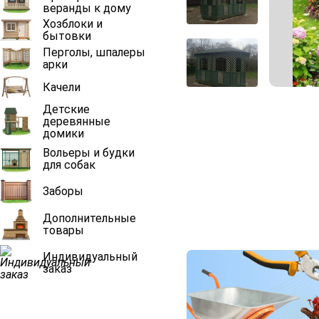
веранды к дому
Хозблоки и
бытовки
Перголы, шпалеры
арки
Качели
Детские
деревянные
домики
Вольеры и будки
для собак
Заборы
Дополнительные
товары
Индивидуальный
заказ