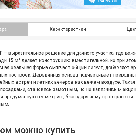
ара
Характеристики
Цве
 — выразительное решение для дачного участка, где важ
ди 15 м² делает конструкцию вместительной, но при это
вная овальная форма смягчает общий силуэт, добавляет а
ых построек. Деревянная основа подчеркивает природный
ейных встреч и летних вечеров на свежем воздухе. Така
посадками, становясь заметным, но не навязчивым акцен
 и продуманную геометрию, благодаря чему пространство 
ным.
ром можно купить