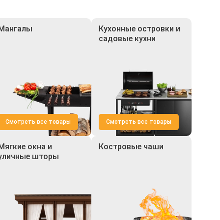
Мангалы
Кухонные островки и
садовые кухни
Смотреть все товары
Смотреть все товары
Мягкие окна и
Костровые чаши
уличные шторы