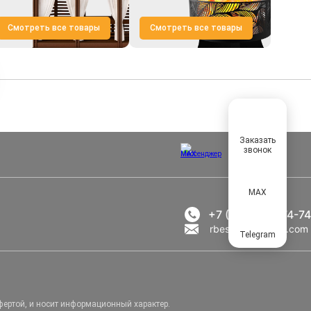
Смотреть все товары
Смотреть все товары
Заказать
звонок
MAX
+7 (495) 021-74-74
rbesedka@gmail.com
Telegram
фертой, и носит информационный характер.