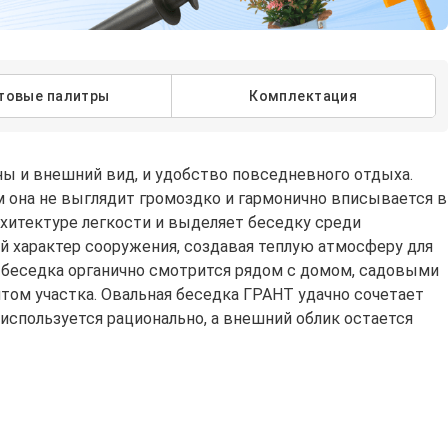
товые палитры
Комплектация
ны и внешний вид, и удобство повседневного отдыха.
м она не выглядит громоздко и гармонично вписывается в
рхитектуре легкости и выделяет беседку среди
 характер сооружения, создавая теплую атмосферу для
я беседка органично смотрится рядом с домом, садовыми
том участка. Овальная беседка ГРАНТ удачно сочетает
используется рационально, а внешний облик остается