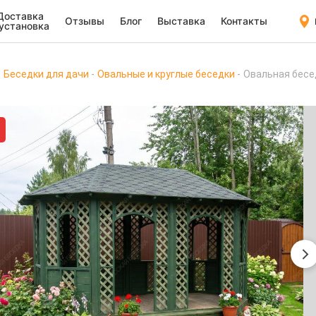
Доставка
Отзывы
Блог
Выставка
Контакты
 установка
Беседки для дачи
Овальные и круглые беседки
Овальная бесе