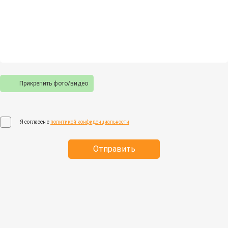
Прикрепить фото/видео
Я согласен с
политикой конфиденциальности
Отправить