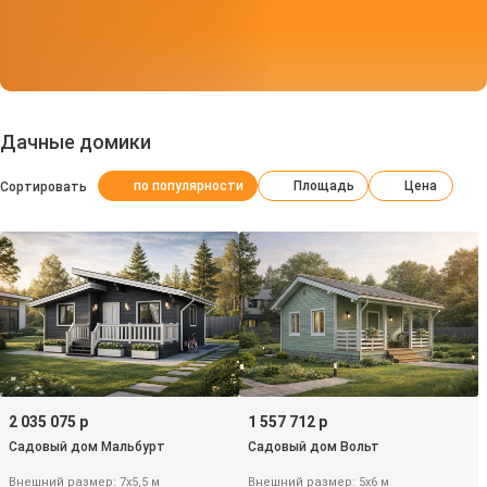
Дачные домики
по популярности
Площадь
Цена
Сортировать
2 035 075 р
1 557 712 р
Садовый дом Мальбурт
Садовый дом Вольт
Внешний размер: 7х5,5 м
Внешний размер: 5х6 м