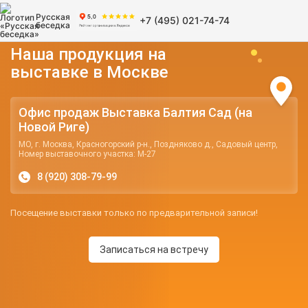
Русская
+7 (495) 021-74-74
беседка
Наша продукция на
выставке в Москве
Офис продаж Выставка Балтия Сад (на
Новой Риге)
МО, г. Москва, Красногорский р-н., Поздняково д., Садовый центр,
Номер выставочного участка: М-27
8 (920) 308-79-99
Посещение выставки только по предварительной записи!
Записаться на встречу