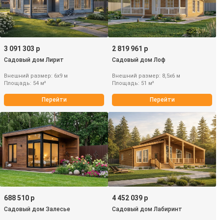
3 091 303 р
2 819 961 р
Садовый дом Лирит
Садовый дом Лоф
Внешний размер: 6х9 м
Внешний размер: 8,5х6 м
Площадь: 54 м²
Площадь: 51 м²
Перейти
Перейти
688 510 р
4 452 039 р
Садовый дом Залесье
Садовый дом Лабиринт