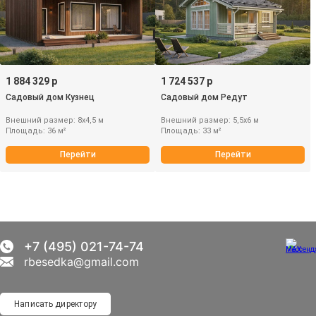
1 884 329 р
1 724 537 р
Садовый дом Кузнец
Садовый дом Редут
Внешний размер: 8х4,5 м
Внешний размер: 5,5х6 м
Площадь: 36 м²
Площадь: 33 м²
Перейти
Перейти
+7 (495) 021-74-74
rbesedka@gmail.com
Написать директору