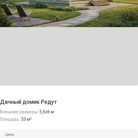
Дачный домик Редут
Внешние размеры:
5,5х6 м
Площадь:
33 м²
Цена