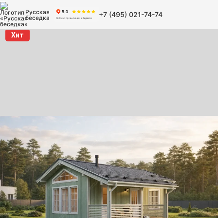
Русская
+7 (495) 021-74-74
беседка
Хит