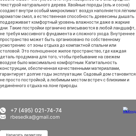
текстурой натурального дерева. Хвойные породы (ель и сосна)
создают внутри особый микроклимат: воздух наполняется лёгким
ароматом смол, а естественная способность древесины дышать
поддерживает комфортный уровень влажности даже в жаркие
дни. Такие постройки органично вписываются в любой ландшафт,
не требуя массивного фундамента и сложного ухода. Внутреннее
пространство может быть организовано по собственному
усмотрению: от зоны отдыха до компактной спальни или
столовой. Это полноценное жилое пространство, где каждая
деталь продумана для того, чтобы пребывание на свежем
воздухе было максимально комфортным. Капитальность
конструкции, обеспеченная качественными материалами,
гарантирует долгие годы эксплуатации. Садовый дом становится
не просто постройкой, а любимым местом встреч с близкими и
уединённого отдыха на лоне природы.
+7 (495) 021-74-74
rbesedka@gmail.com
Написать директору