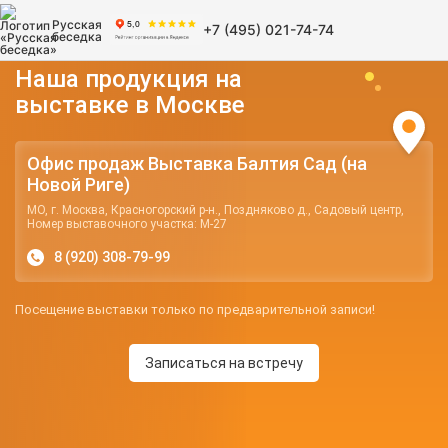
Русская
+7 (495) 021-74-74
беседка
Наша продукция на
выставке в Москве
Офис продаж Выставка Балтия Сад (на
Новой Риге)
МО, г. Москва, Красногорский р-н., Поздняково д., Садовый центр,
Номер выставочного участка: М-27
8 (920) 308-79-99
Посещение выставки только по предварительной записи!
Записаться на встречу