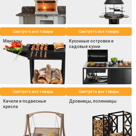
Смотреть все товары
Смотреть все товары
Мангалы
Кухонные островки и
садовые кухни
Смотреть все товары
Смотреть все товары
Качели и подвесные
Дровницы, поленницы
кресла