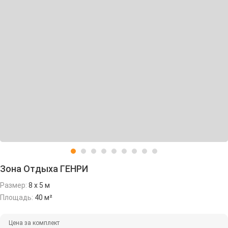
Зона Отдыха ГЕНРИ
Размер:
8 х 5 м
Площадь:
40 м²
Цена за комплект