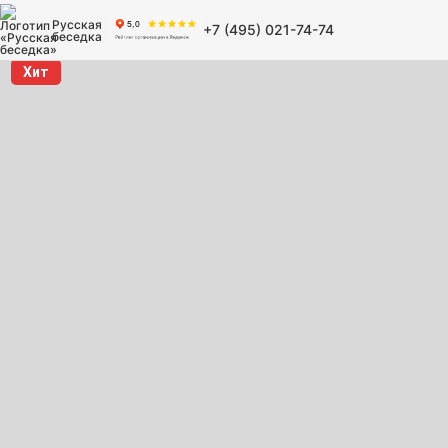
Русская
+7 (495) 021-74-74
беседка
Хит