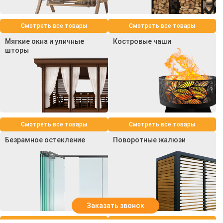
Смотреть все товары
Смотреть все товары
Мягкие окна и уличные
Костровые чаши
шторы
Смотреть все товары
Смотреть все товары
Безрамное остекление
Поворотные жалюзи
Заказать звонок
Смотреть все товары
Смотреть все товары