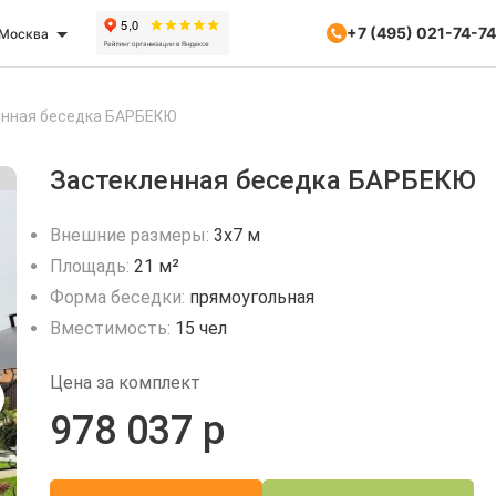
+7 (495) 021-74-74
Москва
енная беседка БАРБЕКЮ
Застекленная беседка БАРБЕКЮ
Внешние размеры:
3х7 м
Площадь:
21 м²
Форма беседки:
прямоугольная
Вместимость:
15 чел
Цена за комплект
978 037 р