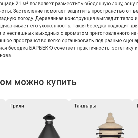
ощадь 21 м² позволяет разместить обеденную зону, зону
оты. Застекление помогает защитить пространство от ве
ладную погоду. Деревянная конструкция выглядит тепло 
подчеркивает его ухоженность. Такая беседка подходит дл
е и неспешных выходных с ароматом приготовленного на 
инное пространство легко организовать под разные сцена
ная беседка БАРБЕКЮ сочетает практичность, эстетику и 
нова.
ром можно купить
Грили
Тандыры