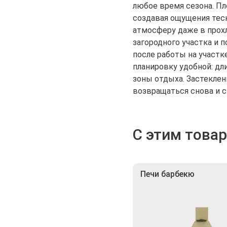
любое время сезона. Пл
создавая ощущения тесн
атмосферу даже в прох
загородного участка и 
после работы на участк
планировку удобной: дл
зоны отдыха. Застеклен
возвращаться снова и с
С этим това
Печи барбекю