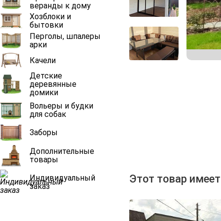
веранды к дому
Хозблоки и
бытовки
Перголы, шпалеры
арки
Качели
Детские
деревянные
домики
Вольеры и будки
для собак
Заборы
Дополнительные
товары
Этот товар имеет
Индивидуальный
заказ