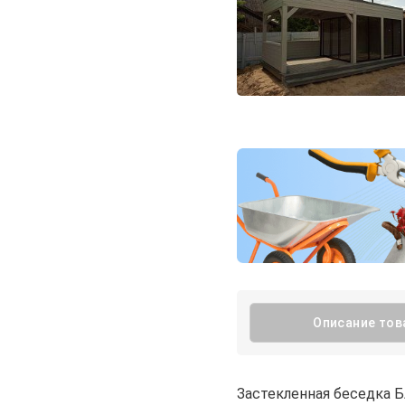
Описание тов
Застекленная беседка Б