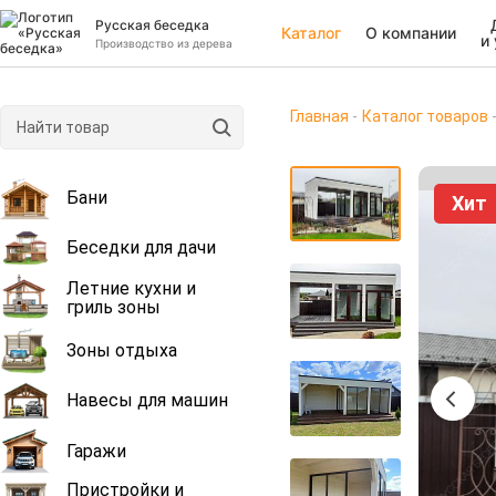
Русская беседка
Каталог
О компании
и
Производство из дерева
Главная
Каталог товаров
Бани
Хит
Беседки для дачи
Летние кухни и
гриль зоны
Зоны отдыха
Навесы для машин
Гаражи
Пристройки и