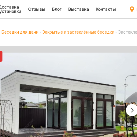
Доставка
Отзывы
Блог
Выставка
Контакты
 установка
Беседки для дачи
Закрытые и застеклённые беседки
Застекл