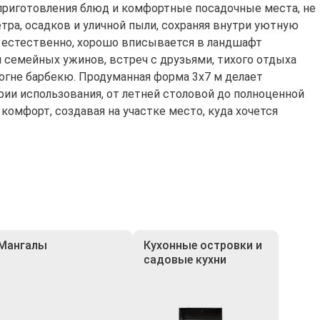
 приготовления блюд и комфортные посадочные места, не
тра, осадков и уличной пыли, сохраняя внутри уютную
и естественно, хорошо вписывается в ландшафт
я семейных ужинов, встреч с друзьями, тихого отдыха
огне барбекю. Продуманная форма 3х7 м делает
рии использования, от летней столовой до полноценной
комфорт, создавая на участке место, куда хочется
Мангалы
Кухонные островки и
садовые кухни