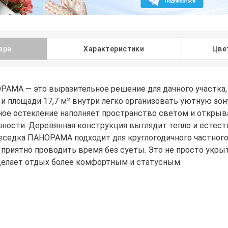
ара
Характеристики
Цве
РАМА — это выразительное решение для дачного участка,
 и площади 17,7 м² внутри легко организовать уютную зо
ое остекление наполняет пространство светом и открыва
ности. Деревянная конструкция выглядит тепло и естест
еседка ПАНОРАМА подходит для круглогодичного частного
 приятно проводить время без суеты. Это не просто укрыт
 делает отдых более комфортным и статусным.