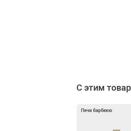
С этим това
Печи барбекю