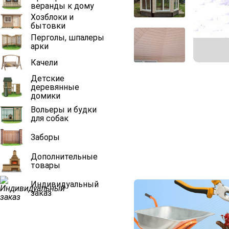
веранды к дому
Хозблоки и
бытовки
Перголы, шпалеры
арки
Качели
Детские
деревянные
домики
Вольеры и будки
для собак
Заборы
Дополнительные
товары
Индивидуальный
заказ