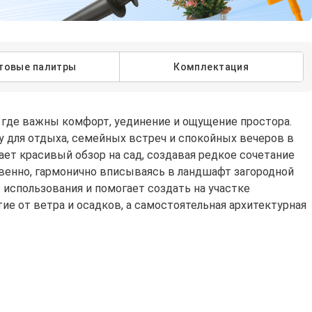
товые палитры
Комплектация
 где важны комфорт, уединение и ощущение простора.
ну для отдыха, семейных встреч и спокойных вечеров в
ет красивый обзор на сад, создавая редкое сочетание
венно, гармонично вписываясь в ландшафт загородной
 использования и помогает создать на участке
ие от ветра и осадков, а самостоятельная архитектурная