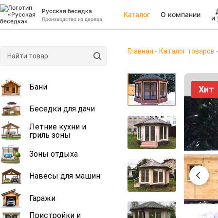
Русская беседка
Каталог
О компании
и
Производство из дерева
Главная
Каталог товаров
Бани
Хит
Беседки для дачи
Летние кухни и
гриль зоны
Зоны отдыха
Навесы для машин
Гаражи
Пристройки и