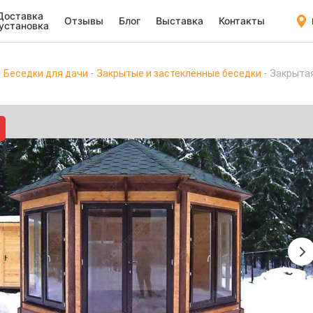
Доставка
Отзывы
Блог
Выставка
Контакты
 установка
Беседки для дачи
Закрытые и застеклённые беседки
Закрыта