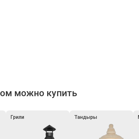
ром можно купить
Грили
Тандыры