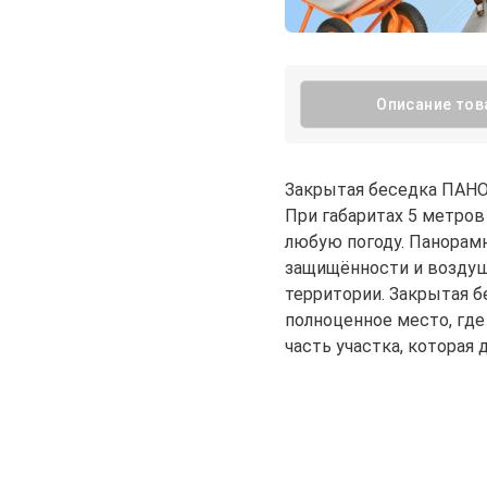
Описание тов
Закрытая беседка ПАНО
При габаритах 5 метров
любую погоду. Панорамн
защищённости и воздуш
территории. Закрытая б
полноценное место, где
часть участка, которая