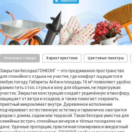
Описание товара
Характеристики
Цветовые палитры
Закрытая беседка ГОНКОНГ — это продуманное пространство
для спокойного отдыха на участке, где комфорт ощущается в
любую погоду. Габариты 4х4 м и площадь 16 м² позволяют удобно
разместить стол, стулья и зону для общения, не перегружая
участок. Закрытая конструкция создаёт уединённую атмосферу,
защищает от ветра и осадков, а также помогает сохранить
приятный микроклимат внутри. Деревянное исполнение
подчёркивает естественную эстетику и гармонично смотрится
рядом с домом, садом или террасой. Такая беседка уместна для
семейных встреч, спокойных вечеров и тёплых посиделок на
даче. Удачные пропорции, практичная планировка и аккуратный