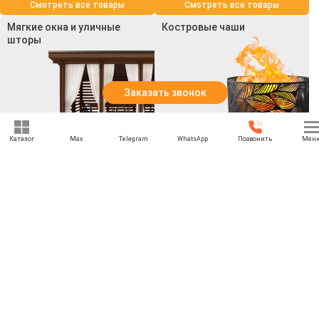
Смотреть все товары
Смотреть все товары
Мягкие окна и уличные
Костровые чаши
шторы
Заказать звонок
Каталог
Max
Telegram
WhatsApp
Позвонить
Мен
Смотреть все товары
Смотреть все товары
+7 (495) 021-74-74
rbesedka@gmail.com
Написать директору