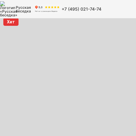
Русская
+7 (495) 021-74-74
беседка
Хит