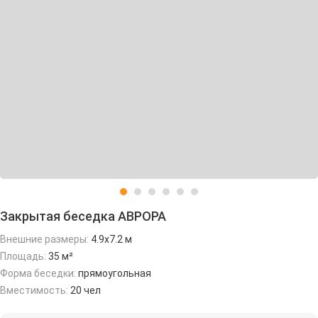
Закрытая беседка АВРОРА
Внешние размеры:
4.9х7.2 м
Площадь:
35 м²
Форма беседки:
прямоугольная
Вместимость:
20 чел