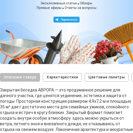
Описание товара
Характеристики
Цветовые палитры
Закрытая беседка АВРОРА — это продуманное решение для
дачного участка, где ценятся уединение, эстетика и защита от
погоды. Просторная конструкция размером 4,9х7,2 м и площадью
35 м² дает достаточно места для семейных ужинов, спокойного
отдыха и встреч в кругу близких. Закрытый формат помогает
создать внутри особую атмосферу: здесь можно укрыться от
ветра, летнего зноя и внезапного дождя, не отказываясь от
отдыха на свежем воздухе. Лаконичная архитектура и аккуратные