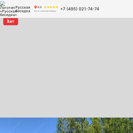
Русская
+7 (495) 021-74-74
беседка
Хит