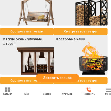
Смотреть все товары
Смотреть все товары
Мягкие окна и уличные
Костровые чаши
шторы
Заказать звонок
Смотреть все товары
Смотреть все товары
Каталог
Max
Telegram
WhatsApp
Позвонить
Мен