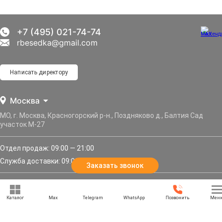
+7 (495) 021-74-74
rbesedka@gmail.com
Написать директору
Москва
МО, г. Москва, Красногорский р-н., Поздняково д., Балтия Сад
участок М-27
Отдел продаж: 09:00 — 21:00
Служба доставки: 09:00 — 21:00
Заказать звонок
Задать вопрос
Каталог
Max
Telegram
WhatsApp
Позвонить
Мен
Политика конфиденциальности
Карта сайта