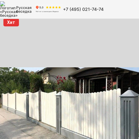
Русская
+7 (495) 021-74-74
беседка
Хит