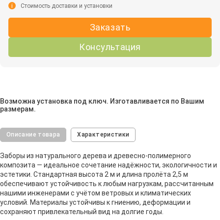
i
Стоимость доставки и установки
Заказать
Консультация
Возможна установка под ключ. Изготавливается по Вашим
размерам.
Описание товара
Характеристики
Заборы из натурального дерева и древесно-полимерного
композита — идеальное сочетание надёжности, экологичности и
эстетики. Стандартная высота 2 м и длина пролёта 2,5 м
обеспечивают устойчивость к любым нагрузкам, рассчитанным
нашими инженерами с учётом ветровых и климатических
условий. Материалы устойчивы к гниению, деформации и
сохраняют привлекательный вид на долгие годы.