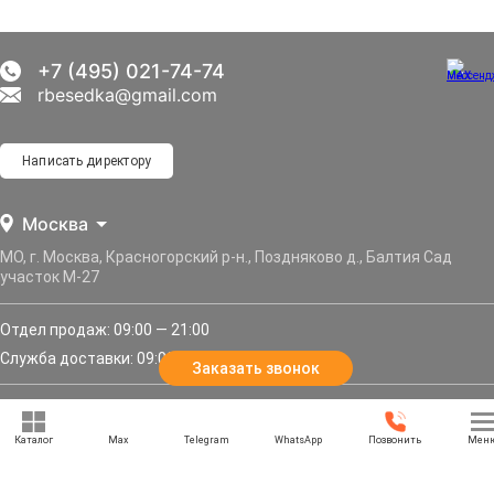
+7 (495) 021-74-74
rbesedka@gmail.com
Написать директору
Москва
МО, г. Москва, Красногорский р-н., Поздняково д., Балтия Сад
участок М-27
Отдел продаж: 09:00 — 21:00
Служба доставки: 09:00 — 21:00
Заказать звонок
Задать вопрос
Каталог
Max
Telegram
WhatsApp
Позвонить
Мен
Политика конфиденциальности
Карта сайта