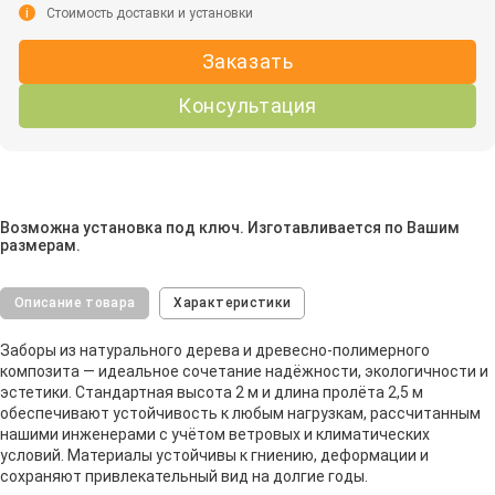
i
Стоимость доставки и установки
Заказать
Консультация
Возможна установка под ключ. Изготавливается по Вашим
размерам.
Описание товара
Характеристики
Заборы из натурального дерева и древесно-полимерного
композита — идеальное сочетание надёжности, экологичности и
эстетики. Стандартная высота 2 м и длина пролёта 2,5 м
обеспечивают устойчивость к любым нагрузкам, рассчитанным
нашими инженерами с учётом ветровых и климатических
условий. Материалы устойчивы к гниению, деформации и
сохраняют привлекательный вид на долгие годы.