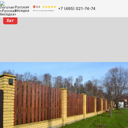
Русская
+7 (495) 021-74-74
беседка
Хит