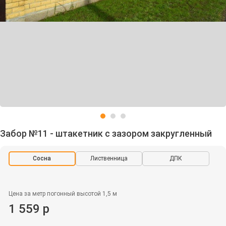
Забор №11 - штакетник с зазором закругленный
Сосна
Лиственница
ДПК
Цена за метр погонный высотой 1,5 м
1 559 р