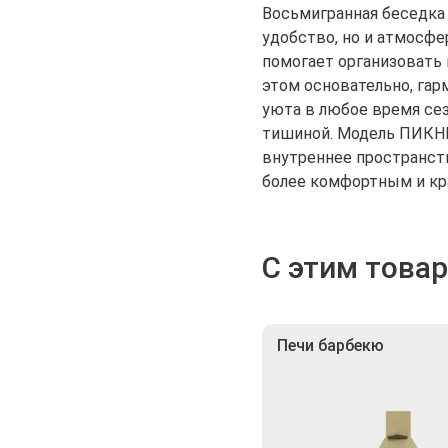
Восьмигранная беседка 
удобство, но и атмосфе
помогает организовать 
этом основательно, гар
уюта в любое время сез
тишиной. Модель ПИКНИ
внутреннее пространств
более комфортным и кр
С этим това
Печи барбекю