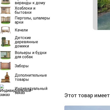
веранды к дому
Хозблоки и
бытовки
Перголы, шпалеры
арки
Качели
Детские
деревянные
домики
Вольеры и будки
для собак
Заборы
Дополнительные
товары
Индивидуальный
заказ
Этот товар имеет