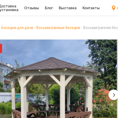
Доставка
Отзывы
Блог
Выставка
Контакты
 установка
Беседки для дачи
Восьмигранные беседки
Восьмигранная бесе