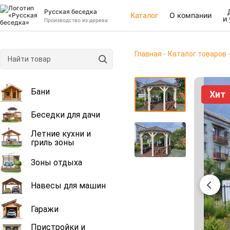
Русская беседка
Каталог
О компании
и
Производство из дерева
Главная
Каталог товаров
Бани
Хит
Беседки для дачи
Летние кухни и
гриль зоны
Зоны отдыха
Навесы для машин
Гаражи
Пристройки и