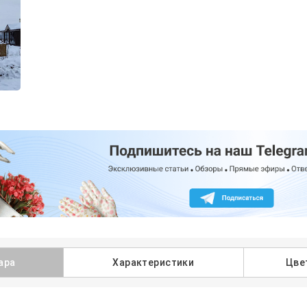
ара
Характеристики
Цве