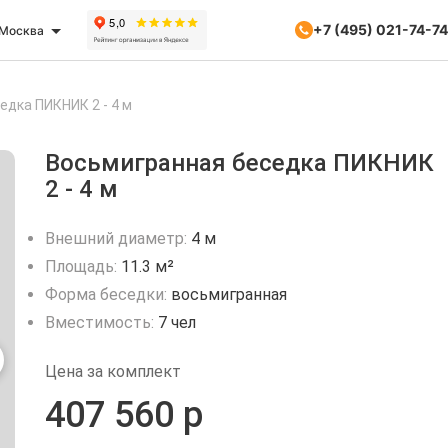
+7 (495) 021-74-74
Москва
дка ПИКНИК 2 - 4 м
Восьмигранная беседка ПИКНИК
2 - 4 м
Внешний диаметр:
4 м
Площадь:
11.3 м²
Форма беседки:
восьмигранная
Вместимость:
7 чел
Цена за комплект
407 560 р