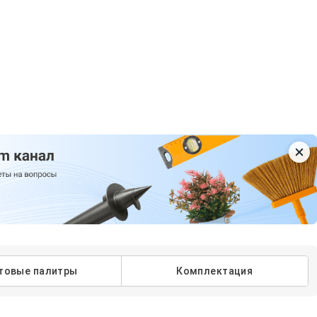
товые палитры
Комплектация