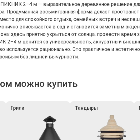
ПИКНИК 2–4 м — выразительное деревянное решение для д
ра. Продуманная восьмигранная форма делает пространст
место для спокойного отдыха, семейных встреч и неспеш
монично вписывается в сад и становится заметным акцен
она: здесь приятно укрыться от солнца, провести время з
К 2–4 м ценится за универсальность, аккуратный внешни
о используется рационально. Это практичное и эстетично
асивым без лишней вычурности.
ром можно купить
Грили
Тандыры