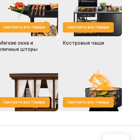
Смотреть все товары
Смотреть все товары
Мягкие окна и
Костровые чаши
уличные шторы
Смотреть все товары
Смотреть все товары