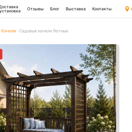
Доставка
Отзывы
Блог
Выставка
Контакты
 установка
Качели
Садовые качели Уютные