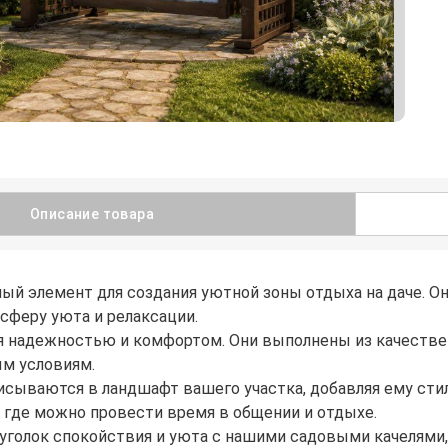
Описание товара
мый элемент для создания уютной зоны отдыха на даче. 
сферу уюта и релаксации.
я надежностью и комфортом. Они выполнены из качествен
ым условиям.
писываются в ландшафт вашего участка, добавляя ему ст
 где можно провести время в общении и отдыхе.
е уголок спокойствия и уюта с нашими садовыми качелям