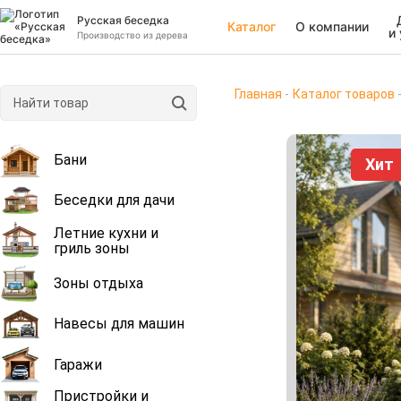
Русская беседка
Каталог
О компании
и
Производство из дерева
Главная
Каталог товаров
Бани
Хит
Беседки для дачи
Летние кухни и
гриль зоны
Зоны отдыха
Навесы для машин
Гаражи
Пристройки и