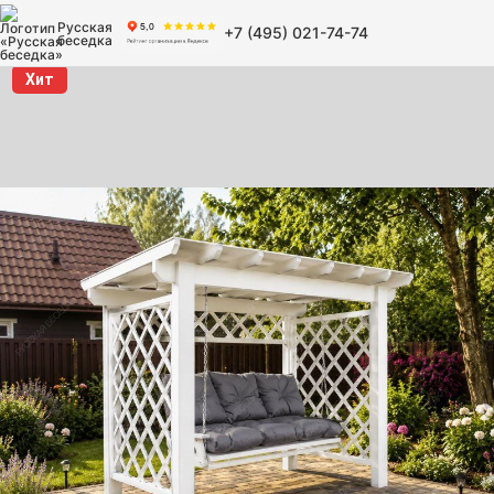
Русская
+7 (495) 021-74-74
беседка
Хит