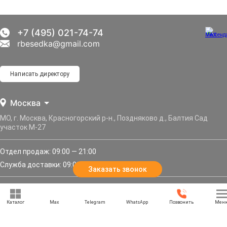
+7 (495) 021-74-74
rbesedka@gmail.com
Написать директору
Москва
МО, г. Москва, Красногорский р-н., Поздняково д., Балтия Сад
участок М-27
Отдел продаж: 09:00 — 21:00
Служба доставки: 09:00 — 21:00
Заказать звонок
Задать вопрос
Каталог
Max
Telegram
WhatsApp
Позвонить
Мен
Политика конфиденциальности
Карта сайта