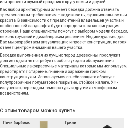
или провести шумный праздник в кругу семьи и друзей.
Как любой архитектурный элемент беседка должна отвечать
трем основным требованиям – надежность, функциональность и
красота. В зависимости от предпочтений владельцев участка и
особенностей ландшафта будет определяться конфигурация
строения. Наши специалисты помогут с выбором модели беседки,
ее конструкцией и дизайнерским решением. Индивидуально для
Вас мы разработаем визуализацию и проект конструкции, котрая
станет центром внимания вашего участка.
Беседка выполненная из лучших пород древесины, прослужит
долгие годы и не потребует особого ухода и обслуживания.
Специальные лакокрасочные материалы которые мы используем,
предотвратят старение, гниение и заражение грибком
конструкции кухни. Используемая огнебиозащита образует
полупрозрачное полуматовое покрытие, стойкое к влаге, УФ-
излучению, перепадам температуры и другим атмосферным
воздействиям.
С этим товаром можно купить
Печи барбекю
Грили