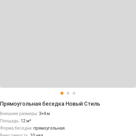
Прямоугольная беседка Новый Стиль
Внешние размеры:
3×4 м
Площадь:
12 м²
Форма беседки:
прямоугольная
Вместимость:
10 чел