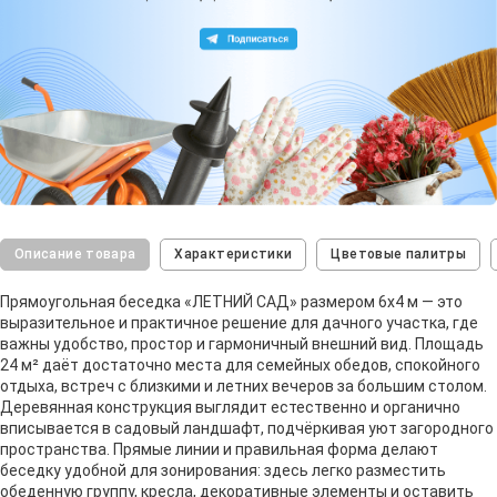
Описание товара
Характеристики
Цветовые палитры
Прямоугольная беседка «ЛЕТНИЙ САД» размером 6х4 м — это
выразительное и практичное решение для дачного участка, где
важны удобство, простор и гармоничный внешний вид. Площадь
24 м² даёт достаточно места для семейных обедов, спокойного
отдыха, встреч с близкими и летних вечеров за большим столом.
Деревянная конструкция выглядит естественно и органично
вписывается в садовый ландшафт, подчёркивая уют загородного
пространства. Прямые линии и правильная форма делают
беседку удобной для зонирования: здесь легко разместить
обеденную группу, кресла, декоративные элементы и оставить