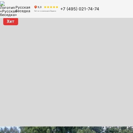
Русская
+7 (495) 021-74-74
беседка
Хит