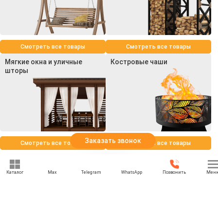
Смотреть все товары
Смотреть все товары
Мягкие окна и уличные
Костровые чаши
шторы
Заказать звонок
Смотреть все товары
Смотреть все товары
Каталог
Max
Telegram
WhatsApp
Позвонить
Мен
+7 (495) 021-74-74