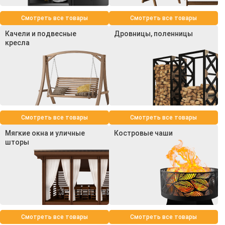
Смотреть все товары
Смотреть все товары
Качели и подвесные
Дровницы, поленницы
кресла
Смотреть все товары
Смотреть все товары
Мягкие окна и уличные
Костровые чаши
шторы
Смотреть все товары
Смотреть все товары