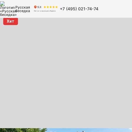
Русская
+7 (495) 021-74-74
беседка
Хит