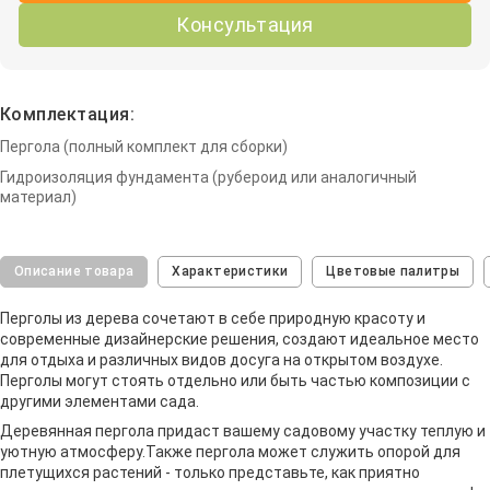
Консультация
Комплектация:
Пергола (полный комплект для сборки)
Гидроизоляция фундамента (рубероид или аналогичный
материал)
Описание товара
Характеристики
Цветовые палитры
Перголы из дерева сочетают в себе природную красоту и
современные дизайнерские решения, создают идеальное место
для отдыха и различных видов досуга на открытом воздухе.
Перголы могут стоять отдельно или быть частью композиции с
другими элементами сада.
Деревянная пергола придаст вашему садовому участку теплую и
уютную атмосферу.Также пергола может служить опорой для
плетущихся растений - только представьте, как приятно