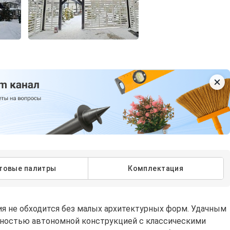
товые палитры
Комплектация
ия не обходится без малых архитектурных форм. Удачным
лностью автономной конструкцией с классическими