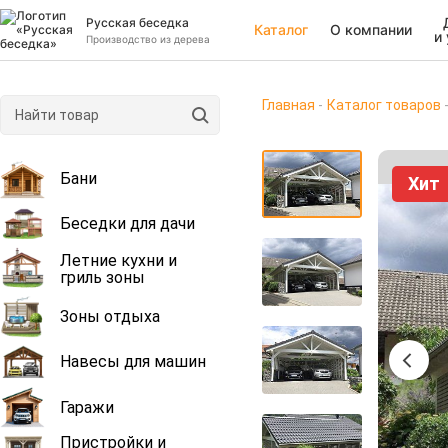
Русская беседка
Каталог
О компании
и
Производство из дерева
Главная
Каталог товаров
Бани
Хит
Беседки для дачи
Летние кухни и
гриль зоны
Зоны отдыха
Навесы для машин
Гаражи
Пристройки и