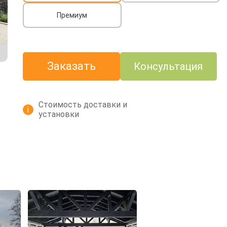
Премиум
Заказать
Консультация
Стоимость доставки и
i
установки