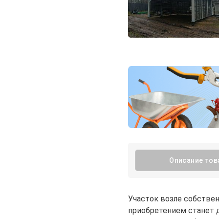
Описание тов
Участок возле собствен
приобретением станет 