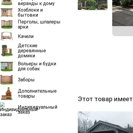
веранды к дому
Хозблоки и
бытовки
Перголы, шпалеры
арки
Качели
Детские
деревянные
домики
Вольеры и будки
для собак
Заборы
Дополнительные
товары
Этот товар имеет
Индивидуальный
заказ