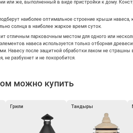
и или же, выполненный в виде пристройки к дому. Конст
одберут наиболее оптимальное строение крыши навеса, 
ьно солнца в наиболее жаркое время суток.
жит отличным парковочным местом для одного или нескол
 элементов навеса используется только отборная древе
ми. Навесу после защитной обработки лаком не страшны 
, не разбухнет и не покоробится.
ром можно купить
Грили
Тандыры