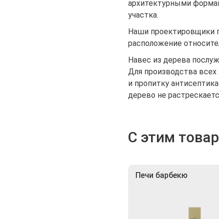
архитектурными формам
участка.
Наши проектировщики п
расположение относител
Навес из дерева послу
Для производства всех
и пропитку антисептика
дерево не растрескается
С этим това
Печи барбекю