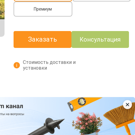
Премиум
Заказать
Консультация
Стоимость доставки и
i
установки