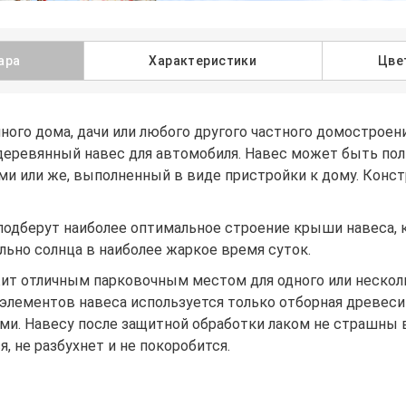
ара
Характеристики
Цве
ного дома, дачи или любого другого частного домостроен
деревянный навес для автомобиля. Навес может быть по
и или же, выполненный в виде пристройки к дому. Конст
одберут наиболее оптимальное строение крыши навеса, 
ьно солнца в наиболее жаркое время суток.
жит отличным парковочным местом для одного или нескол
 элементов навеса используется только отборная древе
ми. Навесу после защитной обработки лаком не страшны 
, не разбухнет и не покоробится.