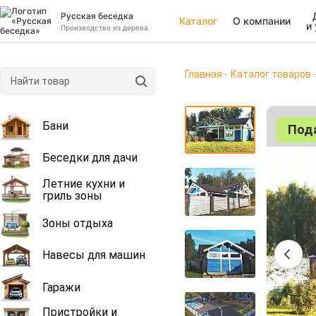
Русская беседка
Каталог
О компании
и
Производство из дерева
Главная
Каталог товаров
Бани
Под
Беседки для дачи
Летние кухни и
гриль зоны
Зоны отдыха
Навесы для машин
Гаражи
Пристройки и