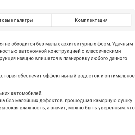
товые палитры
Комплектация
ия не обходится без малых архитектурных форм. Удачным
лностью автономной конструкцией с классическими
рукция изящно впишется в планировку любого дачного
которая обеспечит эффективный водосток и оптимальное
ьких автомобилей.
сина без малейших дефектов, прошедшая камерную сушку
высокая влажность, а значит, можно быть уверенным, что