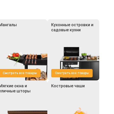
Мангалы
Кухонные островки и
садовые кухни
Смотреть все товары
Смотреть все товары
Мягкие окна и
Костровые чаши
уличные шторы