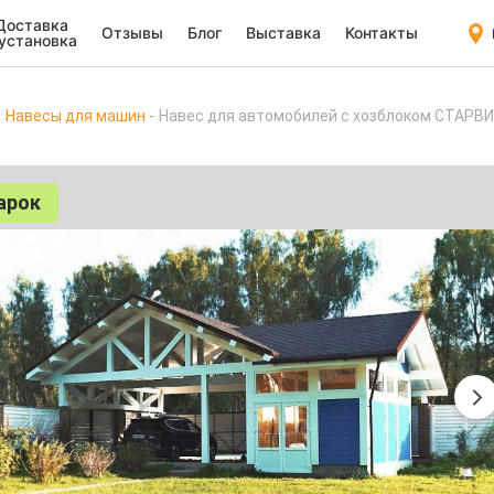
Доставка
Отзывы
Блог
Выставка
Контакты
 установка
Навесы для машин
Навес для автомобилей с хозблоком СТАРВ
арок