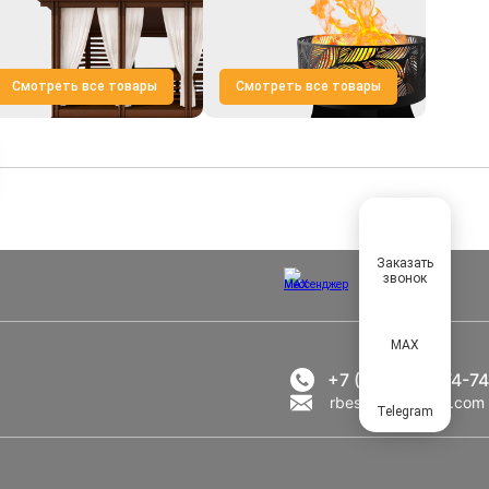
Смотреть все товары
Смотреть все товары
Заказать
звонок
MAX
+7 (495) 021-74-74
rbesedka@gmail.com
Telegram