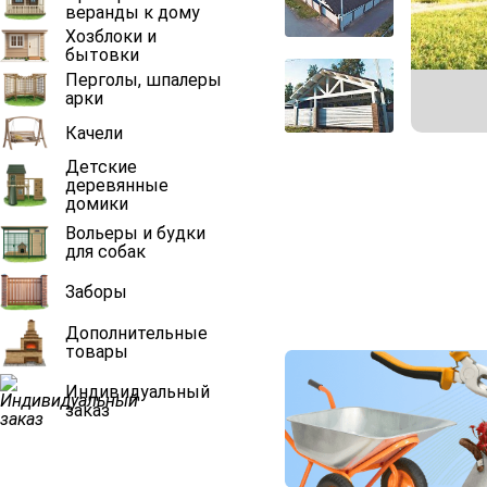
веранды к дому
Хозблоки и
бытовки
Перголы, шпалеры
арки
Качели
Детские
деревянные
домики
Вольеры и будки
для собак
Заборы
Дополнительные
товары
Индивидуальный
заказ