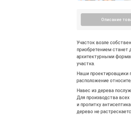
Описание тов
Участок возле собствен
приобретением станет 
архитектурными формам
участка.
Наши проектировщики п
расположение относител
Навес из дерева послу
Для производства всех
и пропитку антисептика
дерево не растрескается