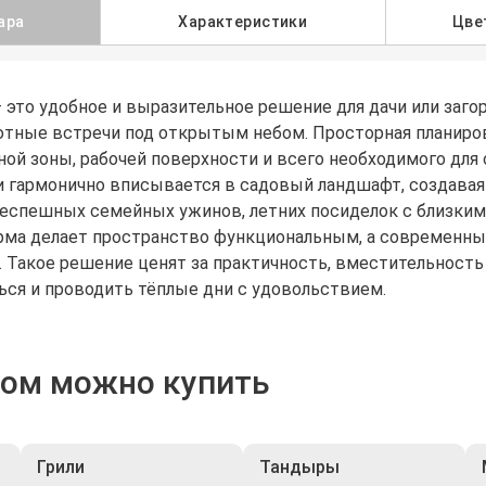
ара
Характеристики
Цве
это удобное и выразительное решение для дачи или загор
тные встречи под открытым небом. Просторная планировк
ой зоны, рабочей поверхности и всего необходимого для
и гармонично вписывается в садовый ландшафт, создавая
еспешных семейных ужинов, летних посиделок с близким
рма делает пространство функциональным, а современны
 Такое решение ценят за практичность, вместительность 
ься и проводить тёплые дни с удовольствием.
ром можно купить
Грили
Тандыры