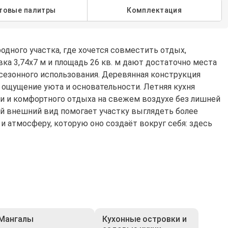
товые палитры
Комплектация
одного участка, где хочется совместить отдых,
а 3,74х7 м и площадь 26 кв. м дают достаточно места
 сезонного использования. Деревянная конструкция
 ощущение уюта и основательности. Летняя кухня
и и комфортного отдыха на свежем воздухе без лишней
й внешний вид помогает участку выглядеть более
и атмосферу, которую оно создаёт вокруг себя: здесь
Мангалы
Кухонные островки и