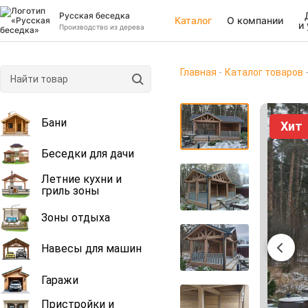
Русская беседка
Каталог
О компании
и
Производство из дерева
Главная
Каталог товаров
Бани
Хит
Беседки для дачи
Летние кухни и
гриль зоны
Зоны отдыха
Навесы для машин
Гаражи
Пристройки и