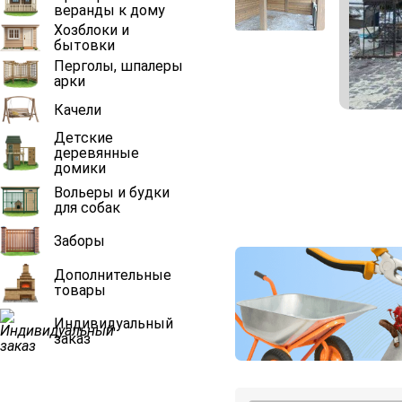
веранды к дому
Хозблоки и
бытовки
Перголы, шпалеры
арки
Качели
Детские
деревянные
домики
Вольеры и будки
для собак
Заборы
Дополнительные
товары
Индивидуальный
заказ