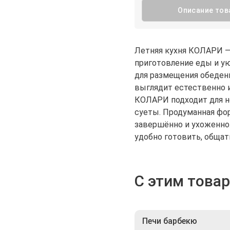
Описание тов
Летняя кухня КОЛАРИ — 
приготовление еды и ую
для размещения обеденн
выглядит естественно 
КОЛАРИ подходит для н
суеты. Продуманная фо
завершённо и ухоженно.
удобно готовить, общат
С этим това
Печи барбекю