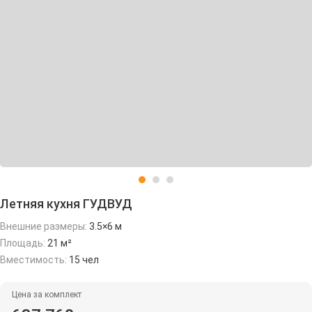
Летняя кухня ГУДВУД
Внешние размеры:
3.5×6 м
Площадь:
21 м²
Вместимость:
15 чел
Цена за комплект