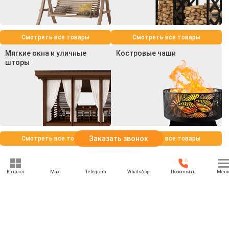
Смотреть все товары
Смотреть все товары
Мягкие окна и уличные
Костровые чаши
шторы
Заказать звонок
Смотреть все товары
Смотреть все товары
Каталог
Max
Telegram
WhatsApp
Позвонить
Мен
+7 (495) 021-74-74
rbesedka@gmail.com