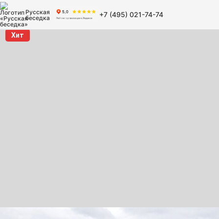
Русская
+7 (495) 021-74-74
беседка
Хит