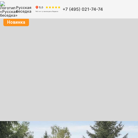
Русская
+7 (495) 021-74-74
беседка
Новинка