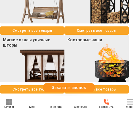
Смотреть все товары
Смотреть все товары
Мягкие окна и уличные
Костровые чаши
шторы
Заказать звонок
Смотреть все товары
Смотреть все товары
Каталог
Max
Telegram
WhatsApp
Позвонить
Мен
+7 (495) 021-74-74