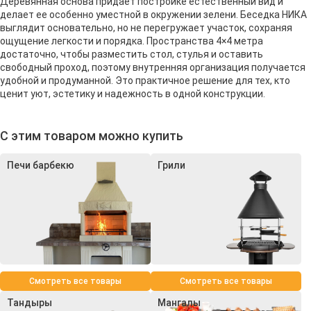
Деревянная основа придает постройке естественный вид и
делает ее особенно уместной в окружении зелени. Беседка НИКА
выглядит основательно, но не перегружает участок, сохраняя
ощущение легкости и порядка. Пространства 4×4 метра
достаточно, чтобы разместить стол, стулья и оставить
свободный проход, поэтому внутренняя организация получается
удобной и продуманной. Это практичное решение для тех, кто
ценит уют, эстетику и надежность в одной конструкции.
С этим товаром можно купить
Печи барбекю
Грили
Смотреть все товары
Смотреть все товары
Тандыры
Мангалы