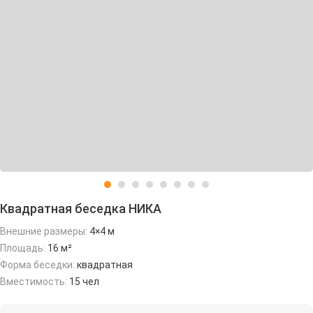
Квадратная беседка НИКА
Внешние размеры:
4×4 м
Площадь:
16 м²
Форма беседки:
квадратная
Вместимость:
15 чел