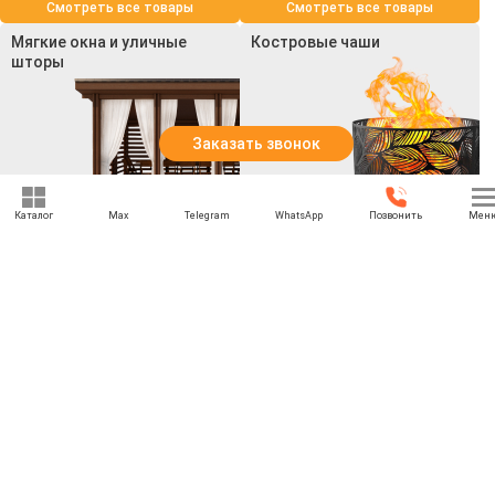
Смотреть все товары
Смотреть все товары
Мягкие окна и уличные
Костровые чаши
шторы
Заказать звонок
Каталог
Max
Telegram
WhatsApp
Позвонить
Мен
Смотреть все товары
Смотреть все товары
+7 (495) 021-74-74
rbesedka@gmail.com
Написать директору