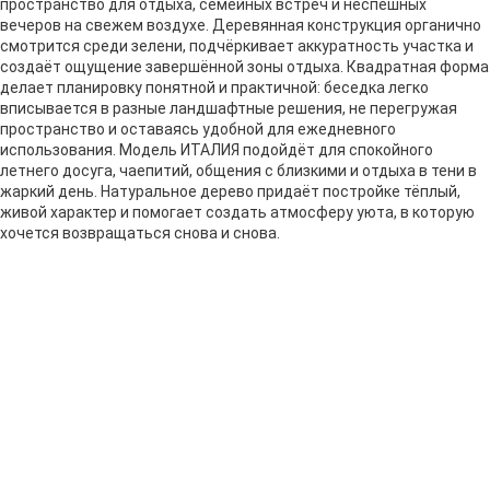
пространство для отдыха, семейных встреч и неспешных
вечеров на свежем воздухе. Деревянная конструкция органично
смотрится среди зелени, подчёркивает аккуратность участка и
создаёт ощущение завершённой зоны отдыха. Квадратная форма
делает планировку понятной и практичной: беседка легко
вписывается в разные ландшафтные решения, не перегружая
пространство и оставаясь удобной для ежедневного
использования. Модель ИТАЛИЯ подойдёт для спокойного
летнего досуга, чаепитий, общения с близкими и отдыха в тени в
жаркий день. Натуральное дерево придаёт постройке тёплый,
живой характер и помогает создать атмосферу уюта, в которую
хочется возвращаться снова и снова.