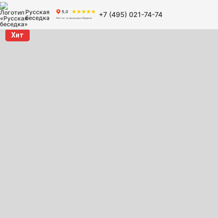
Русская
+7 (495) 021-74-74
беседка
Хит