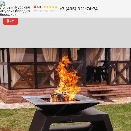
Русская
+7 (495) 021-74-74
беседка
Хит