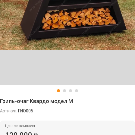
Гриль-очаг Квардо модел M
Артикул:
ГИО005
Цена за комплект
120 000 р