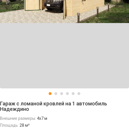
Гараж с ломаной кровлей на 1 автомобиль
Надеждино
Внешние размеры:
4х7 м
Площадь:
28 м²