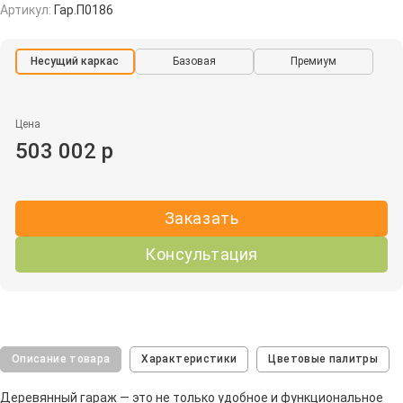
Артикул:
Гар.П0186
Несущий каркас
Базовая
Премиум
Цена
503 002 р
Заказать
Консультация
Описание товара
Характеристики
Цветовые палитры
Деревянный гараж — это не только удобное и функциональное