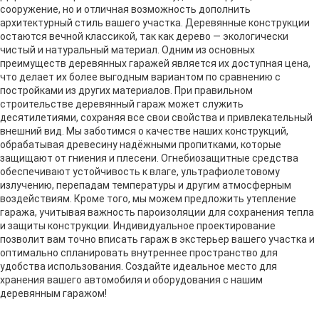
сооружение, но и отличная возможность дополнить
архитектурный стиль вашего участка. Деревянные конструкции
остаются вечной классикой, так как дерево — экологически
чистый и натуральный материал. Одним из основных
преимуществ деревянных гаражей является их доступная цена,
что делает их более выгодным вариантом по сравнению с
постройками из других материалов. При правильном
строительстве деревянный гараж может служить
десятилетиями, сохраняя все свои свойства и привлекательный
внешний вид. Мы заботимся о качестве наших конструкций,
обрабатывая древесину надёжными пропитками, которые
защищают от гниения и плесени. Огнебиозащитные средства
обеспечивают устойчивость к влаге, ультрафиолетовому
излучению, перепадам температуры и другим атмосферным
воздействиям. Кроме того, мы можем предложить утепление
гаража, учитывая важность пароизоляции для сохранения тепла
и защиты конструкции. Индивидуальное проектирование
позволит вам точно вписать гараж в экстерьер вашего участка и
оптимально спланировать внутреннее пространство для
удобства использования. Создайте идеальное место для
хранения вашего автомобиля и оборудования с нашим
деревянным гаражом!