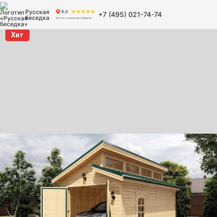
Русская
+7 (495) 021-74-74
беседка
Хит