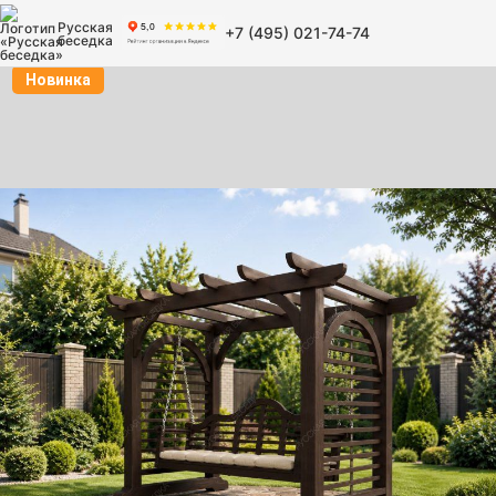
Русская
+7 (495) 021-74-74
беседка
Новинка