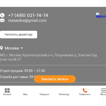
+7 (495) 021-74-74
rbesedka@gmail.com
Написать директору
Москва
МО, г. Москва, Красногорский р-н., Поздняково д., Балтия Сад
участок М-27
Отдел продаж: 09:00 — 21:00
Служба доставки: 09:00 — 21:00
Заказать звонок
Задать вопрос
Каталог
Max
Telegram
WhatsApp
Позвонить
Мен
Политика конфиденциальности
Карта сайта