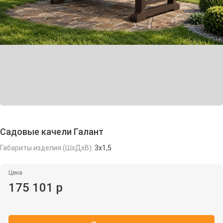
Садовые качели Галант
Габариты изделия (ШхДхВ):
3х1,5
Цена
175 101 р